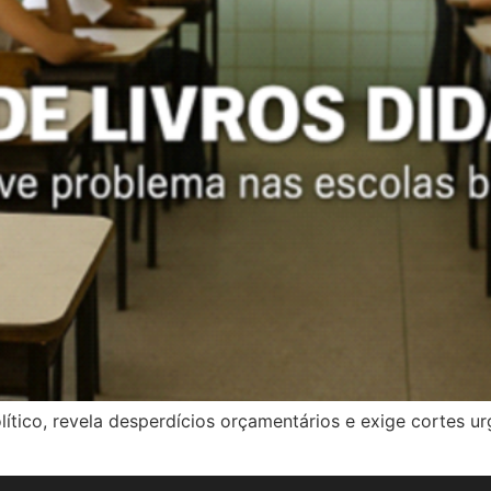
olítico, revela desperdícios orçamentários e exige cortes 