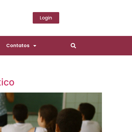
Login
Contatos
tico