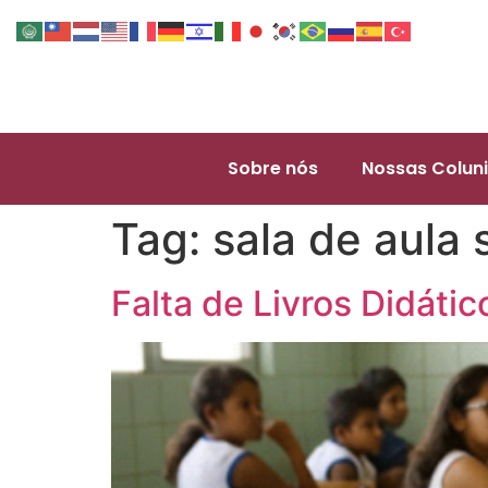
Sobre nós
Nossas Coluni
Tag:
sala de aula 
Falta de Livros Didáti