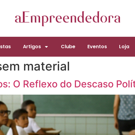
stas
Artigos
Clube
Eventos
Loja
sem material
cos: O Reflexo do Descaso Polí