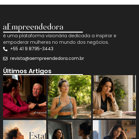
é uma plataforma visionária dedicada a inspirar e
empoderar mulheres no mundo dos negócios.
+55 41 9 8795-3443
revista@aempreendedora.com.br
Últimos Artigos