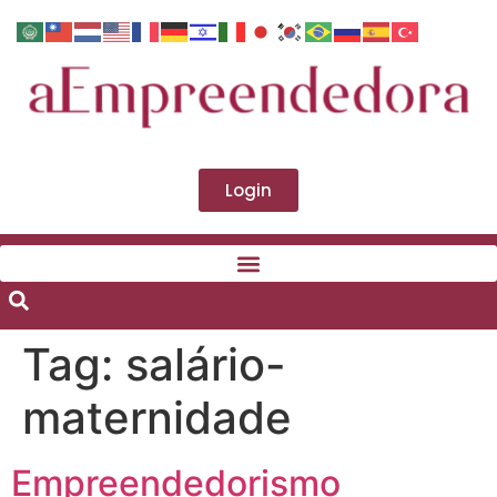
Login
Tag:
salário-
maternidade
Empreendedorismo