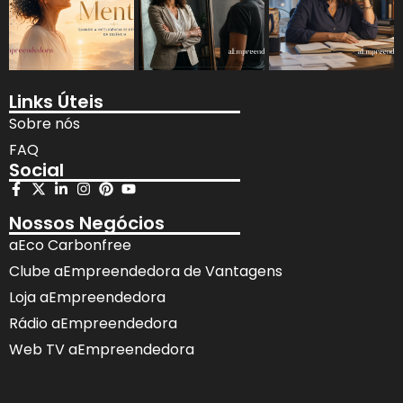
Links Úteis
Sobre nós
FAQ
Social
Nossos Negócios
aEco Carbonfree
Clube aEmpreendedora de Vantagens
Loja aEmpreendedora
Rádio aEmpreendedora
Web TV aEmpreendedora