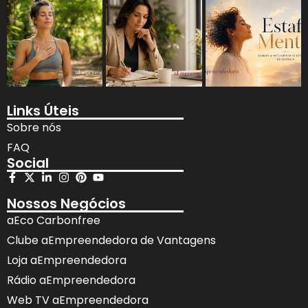
Links Úteis
Sobre nós
FAQ
Social
Nossos Negócios
aEco Carbonfree
Clube aEmpreendedora de Vantagens
Loja aEmpreendedora
Rádio aEmpreendedora
Web TV aEmpreendedora