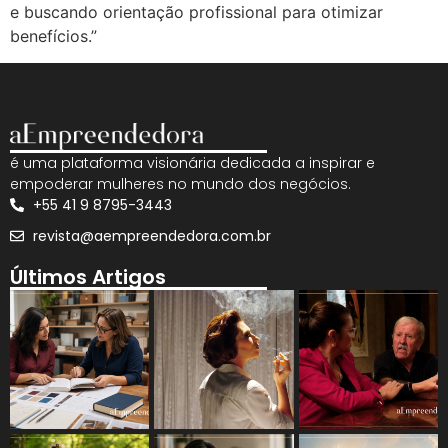
e buscando orientação profissional para otimizar
benefícios.”
é uma plataforma visionária dedicada a inspirar e
empoderar mulheres no mundo dos negócios.
+55 41 9 8795-3443
revista@aempreendedora.com.br
Últimos Artigos