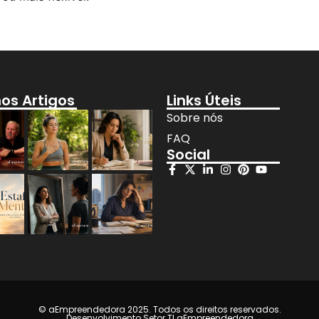
mos Artigos
Links Úteis
Sobre nós
FAQ
Social
© aEmpreendedora 2025. Todos os direitos reservados.
Desenvolvimento Setor TI aEmpreendedora