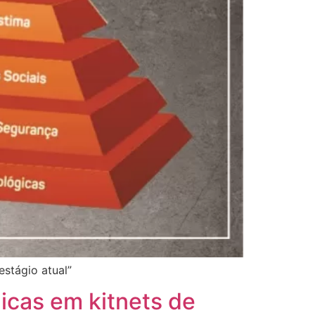
estágio atual”
icas em kitnets de