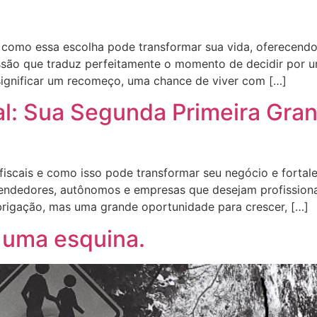
 como essa escolha pode transformar sua vida, oferecendo 
são que traduz perfeitamente o momento de decidir por um
ignificar um recomeço, uma chance de viver com […]
cal: Sua Segunda Primeira Gr
iscais e como isso pode transformar seu negócio e fortalec
dedores, autônomos e empresas que desejam profissionaliz
obrigação, mas uma grande oportunidade para crescer, […]
 uma esquina.