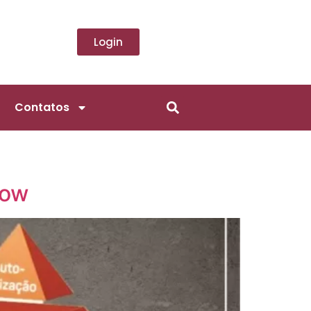
Login
Contatos
low