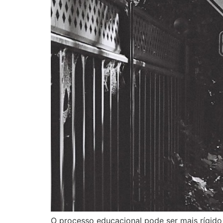
O processo educacional pode ser mais rígido 