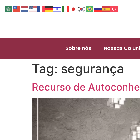
Sobre nós
Nossas Coluni
Tag:
segurança
Recurso de Autoconhe