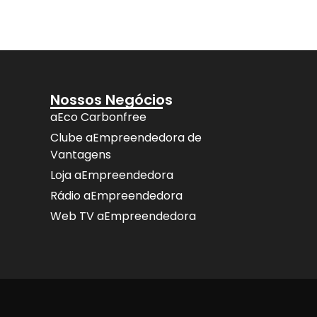
Nossos Negócios
aEco Carbonfree
Clube aEmpreendedora de
Vantagens
Loja aEmpreendedora
Rádio aEmpreendedora
Web TV aEmpreendedora