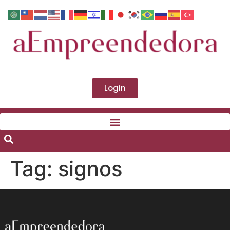
Login
Tag:
signos