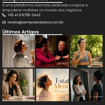
é uma plataforma visionária dedicada a inspirar e
empoderar mulheres no mundo dos negócios.
+55 41 9 8795-3443
revista@aempreendedora.com.br
Últimos Artigos