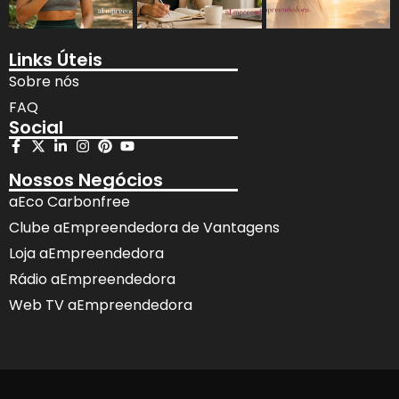
Links Úteis
Sobre nós
FAQ
Social
Nossos Negócios
aEco Carbonfree
Clube aEmpreendedora de Vantagens
Loja aEmpreendedora
Rádio aEmpreendedora
Web TV aEmpreendedora