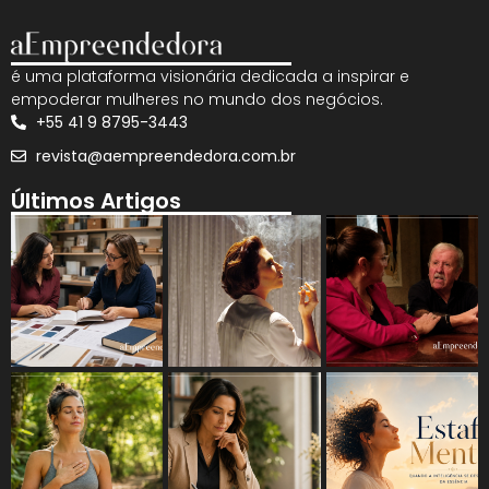
é uma plataforma visionária dedicada a inspirar e
empoderar mulheres no mundo dos negócios.
+55 41 9 8795-3443
revista@aempreendedora.com.br
Últimos Artigos