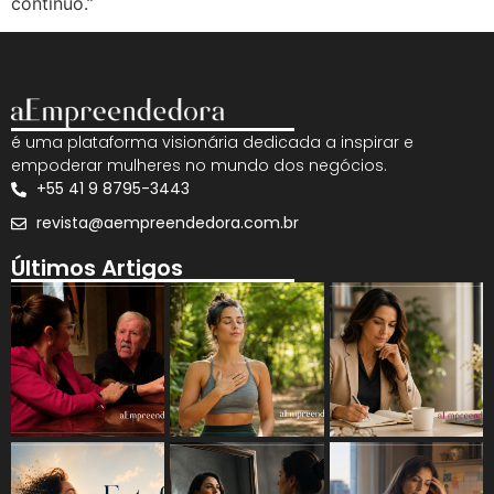
contínuo.”
é uma plataforma visionária dedicada a inspirar e
empoderar mulheres no mundo dos negócios.
+55 41 9 8795-3443
revista@aempreendedora.com.br
Últimos Artigos