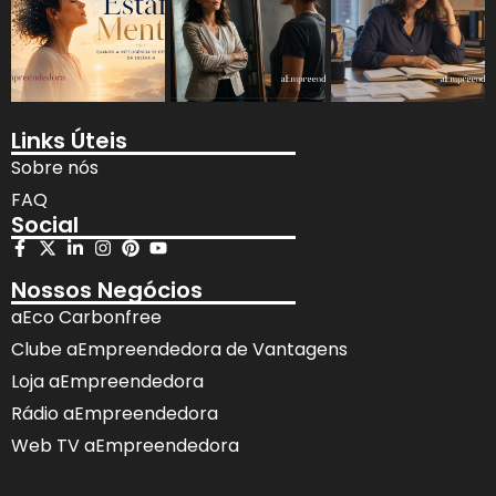
Links Úteis
Sobre nós
FAQ
Social
Nossos Negócios
aEco Carbonfree
Clube aEmpreendedora de Vantagens
Loja aEmpreendedora
Rádio aEmpreendedora
Web TV aEmpreendedora