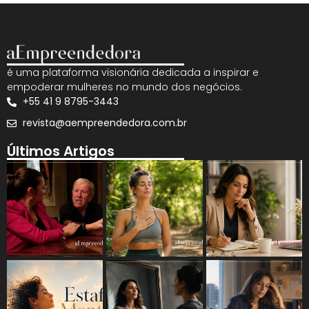
é uma plataforma visionária dedicada a inspirar e
empoderar mulheres no mundo dos negócios.
+55 41 9 8795-3443
revista@aempreendedora.com.br
Últimos Artigos