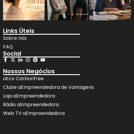
Links Úteis
Sobre nós
FAQ
Social
Nossos Negócios
aEco Carbonfree
Clube aEmpreendedora de Vantagens
Loja aEmpreendedora
Rádio aEmpreendedora
Web TV aEmpreendedora