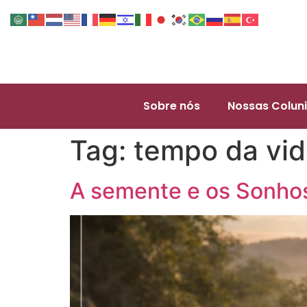
Sobre nós
Nossas Coluni
Tag:
tempo da vid
A semente e os Sonho