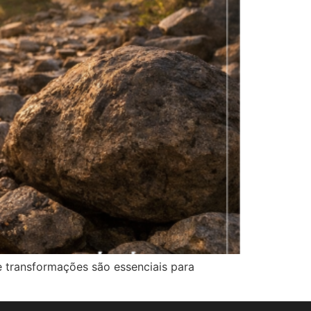
e transformações são essenciais para