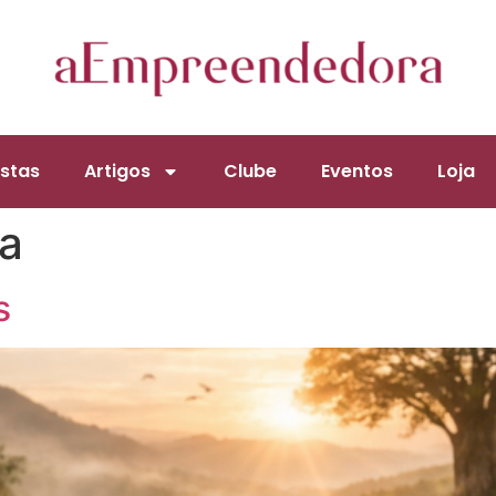
stas
Artigos
Clube
Eventos
Loja
a
s