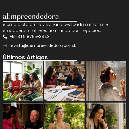
é uma plataforma visionária dedicada a inspirar e
empoderar mulheres no mundo dos negócios.
+55 41 9 8795-3443
revista@aempreendedora.com.br
Últimos Artigos