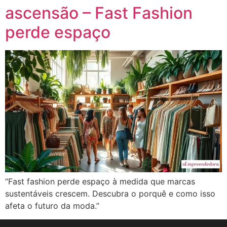
ascensão – Fast Fashion
perde espaço
“Fast fashion perde espaço à medida que marcas
sustentáveis crescem. Descubra o porquê e como isso
afeta o futuro da moda.”