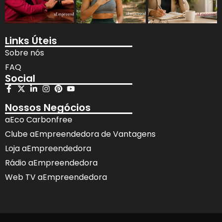
Links Úteis
Sobre nós
FAQ
Social
Nossos Negócios
aEco Carbonfree
Clube aEmpreendedora de Vantagens
Loja aEmpreendedora
Rádio aEmpreendedora
Web TV aEmpreendedora