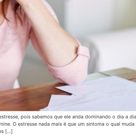
stresse, pois sabemos que ele anda dominando o dia a dia
omine. O estresse nada mais é que um sintoma o qual muda n
es […]