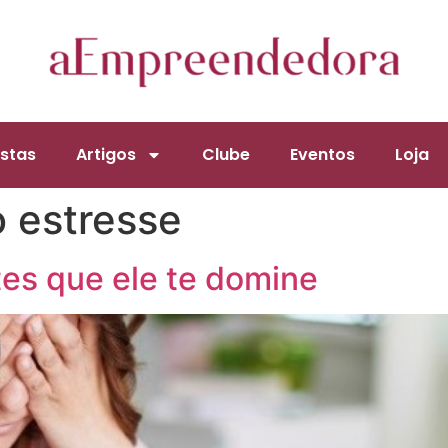
stas
Artigos
Clube
Eventos
Loja
o estresse
tes que ele te domine