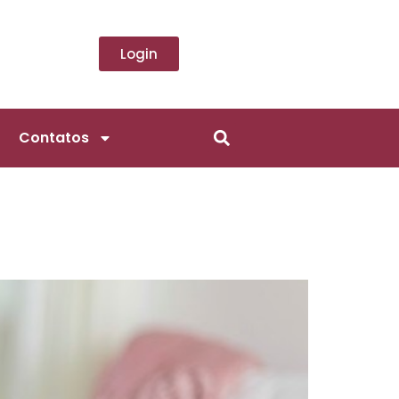
Login
Contatos