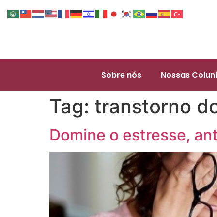
Sobre nós
Nossas Coluni
Tag:
transtorno d
Domine o estresse, an