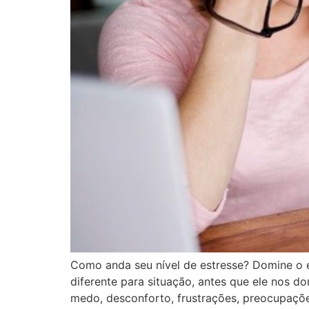
Como anda seu nível de estresse? Domine o e
diferente para situação, antes que ele nos d
medo, desconforto, frustrações, preocupaçõ