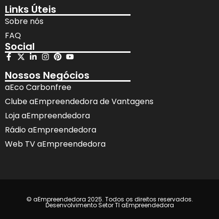
Links Úteis
Sobre nós
FAQ
Social
Nossos Negócios
aEco Carbonfree
Clube aEmpreendedora de Vantagens
Loja aEmpreendedora
Rádio aEmpreendedora
Web TV aEmpreendedora
© aEmpreendedora 2025. Todos os direitos reservados.
Desenvolvimento Setor TI aEmpreendedora