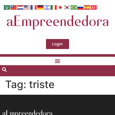
Login
Tag:
triste