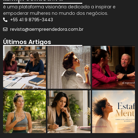
é uma plataforma visionária dedicada a inspirar e
empoderar mulheres no mundo dos negócios.
+55 41 9 8795-3443
revista@aempreendedora.com.br
Últimos Artigos