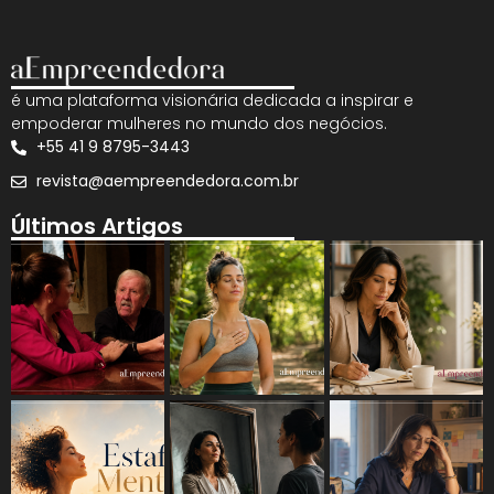
é uma plataforma visionária dedicada a inspirar e
empoderar mulheres no mundo dos negócios.
+55 41 9 8795-3443
revista@aempreendedora.com.br
Últimos Artigos