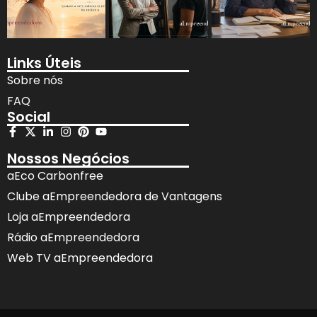
Links Úteis
Sobre nós
FAQ
Social
Nossos Negócios
aEco Carbonfree
Clube aEmpreendedora de Vantagens
Loja aEmpreendedora
Rádio aEmpreendedora
Web TV aEmpreendedora