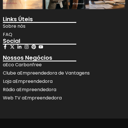
Links Úteis
Sobre nós
FAQ
Social
Nossos Negócios
aEco Carbonfree
Clube aEmpreendedora de Vantagens
Loja aEmpreendedora
Rádio aEmpreendedora
Web TV aEmpreendedora