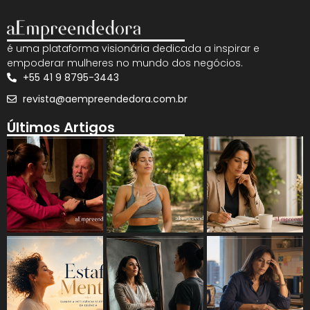
é uma plataforma visionária dedicada a inspirar e
empoderar mulheres no mundo dos negócios.
+55 41 9 8795-3443
revista@aempreendedora.com.br
Últimos Artigos