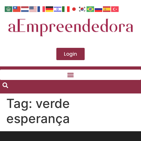
Login
Tag:
verde
esperança