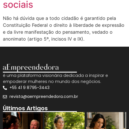
sociais
Não há dúvida que a todo cidadão é garantido pela
Constituição Federal o direito à liberdade de expressão
e da livre manifestação do pensamento, vedado o
anonimato (artigo 5º, incisos IV e IX).
é uma plataforma visionária dedicada a inspirar e
empoderar mulheres no mundo dos negócios.
+55 41 9 8795-3443
revista@aempreendedora.com.br
Últimos Artigos