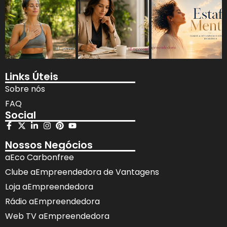
Links Úteis
Sobre nós
FAQ
Social
Nossos Negócios
aEco Carbonfree
Clube aEmpreendedora de Vantagens
Loja aEmpreendedora
Rádio aEmpreendedora
Web TV aEmpreendedora