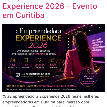
Experience 2026 – Evento
em Curitiba
“A aEmpreendedora Experience 2026 reúne mulheres
empreendedoras em Curitiba para imersão com