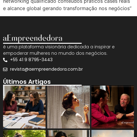
networking qualificado conteúdos práticos cases reais
e alcance global gerando transformação nos negócios”
é uma plataforma visionária dedicada a inspirar e
empoderar mulheres no mundo dos negócios.
+55 41 9 8795-3443
revista@aempreendedora.com.br
Últimos Artigos