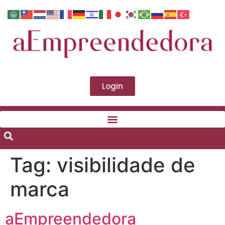
Login
Tag:
visibilidade de
marca
aEmpreendedora