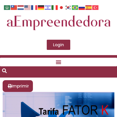
Login
Imprimir