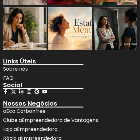
Links Úteis
Sobre nós
FAQ
Social
Nossos Negócios
aEco Carbonfree
Clube aEmpreendedora de Vantagens
Loja aEmpreendedora
Rádio aEmpreendedora