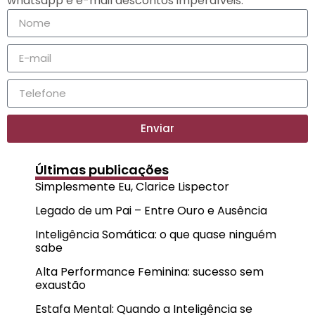
whatsapp e e-mail descontos imperdíveis.
Enviar
Últimas publicações
Simplesmente Eu, Clarice Lispector
Legado de um Pai – Entre Ouro e Ausência
Inteligência Somática: o que quase ninguém
sabe
Alta Performance Feminina: sucesso sem
exaustão
Estafa Mental: Quando a Inteligência se