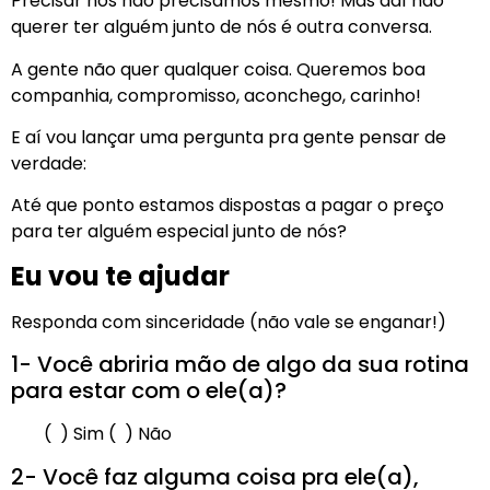
Precisar nós não precisamos mesmo! Mas daí não
querer ter alguém junto de nós é outra conversa.
A gente não quer qualquer coisa. Queremos boa
companhia, compromisso, aconchego, carinho!
E aí vou lançar uma pergunta pra gente pensar de
verdade:
Até que ponto estamos dispostas a pagar o preço
para ter alguém especial junto de nós?
Eu vou te ajudar
Responda com sinceridade (não vale se enganar!)
1- Você abriria mão de algo da sua rotina
para estar com o ele(a)?
( ) Sim ( ) Não
2- Você faz alguma coisa pra ele(a),