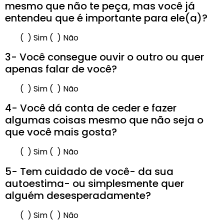
mesmo que não te peça, mas você já
entendeu que é importante para ele(a)?
( ) Sim ( ) Não
3- Você consegue ouvir o outro ou quer
apenas falar de você?
( ) Sim ( ) Não
4- Você dá conta de ceder e fazer
algumas coisas mesmo que não seja o
que você mais gosta?
( ) Sim ( ) Não
5- Tem cuidado de você- da sua
autoestima- ou simplesmente quer
alguém desesperadamente?
( ) Sim ( ) Não