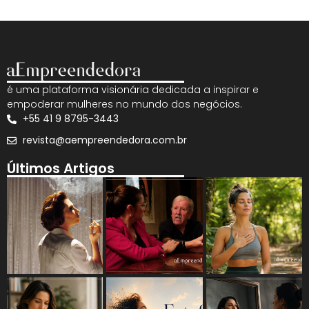
é uma plataforma visionária dedicada a inspirar e
empoderar mulheres no mundo dos negócios.
+55 41 9 8795-3443
revista@aempreendedora.com.br
Últimos Artigos