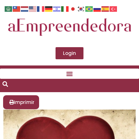
Login
Imprimir