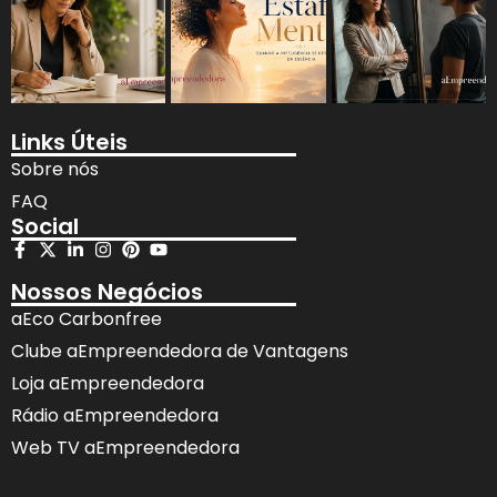
Links Úteis
Sobre nós
FAQ
Social
Nossos Negócios
aEco Carbonfree
Clube aEmpreendedora de Vantagens
Loja aEmpreendedora
Rádio aEmpreendedora
Web TV aEmpreendedora