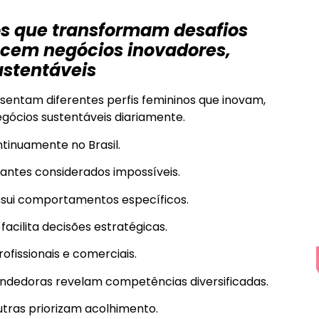
os que transformam desafios
ecem negócios inovadores,
ustentáveis
entam diferentes perfis femininos que inovam,
gócios sustentáveis diariamente.
inuamente no Brasil.
antes considerados impossíveis.
ssui comportamentos específicos.
facilita decisões estratégicas.
fissionais e comerciais.
ndedoras revelam competências diversificadas.
tras priorizam acolhimento.