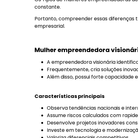
constante.
Portanto, compreender essas diferenças t
empresarial.
Mulher empreendedora visionár
A empreendedora visionária identifi
Frequentemente, cria soluções inova
Além disso, possui forte capacidade es
Características principais
Observa tendências nacionais e inter
Assume riscos calculados com rapide
Desenvolve projetos inovadores con
Investe em tecnologia e modernizaçã
Valoriza diferenciais competitivos.