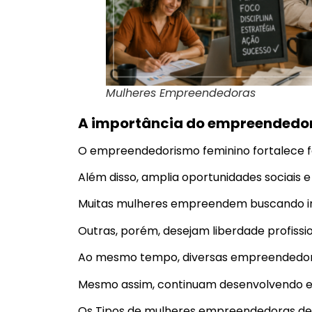
Mulheres Empreendedoras
A importância do empreendedo
O empreendedorismo feminino fortalece fa
Além disso, amplia oportunidades sociais e
Muitas mulheres empreendem buscando in
Outras, porém, desejam liberdade profissio
Ao mesmo tempo, diversas empreendedora
Mesmo assim, continuam desenvolvendo em
Os Tipos de mulheres empreendedoras d