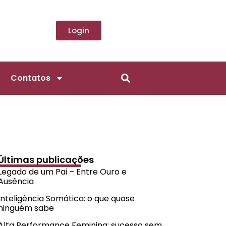
Login
Contatos
Últimas publicações
Legado de um Pai – Entre Ouro e
Ausência
Inteligência Somática: o que quase
ninguém sabe
Alta Performance Feminina: sucesso sem