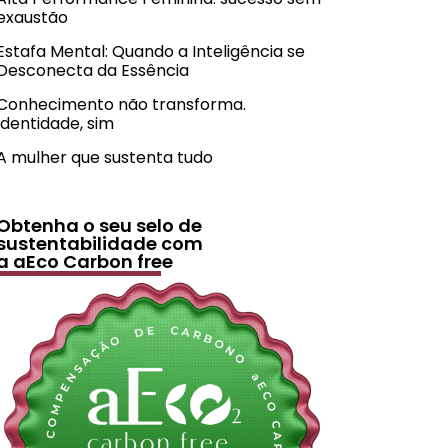
exaustão
Estafa Mental: Quando a Inteligência se
Desconecta da Essência
Conhecimento não transforma.
Identidade, sim
A mulher que sustenta tudo
Obtenha o seu selo de
sustentabilidade com
a aEco Carbon free