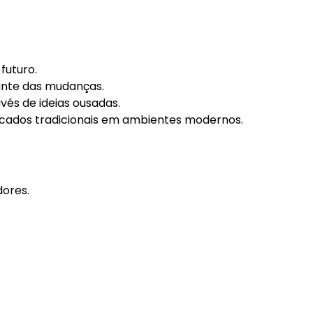
futuro.
iante das mudanças.
vés de ideias ousadas.
ados tradicionais em ambientes modernos.
dores.