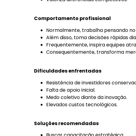
Comportamento profissional
Normalmente, trabalha pensando no 
Além disso, toma decisões rápidas d
Frequentemente, inspira equipes atra
Consequentemente, transforma merc
Dificuldades enfrentadas
Resistência de investidores conserva
Falta de apoio inicial.
Medo coletivo diante da inovação.
Elevados custos tecnológicos.
Soluções recomendadas
Buscar capacitação estratégica.