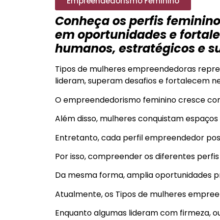
Empreendedorismo Feminino
Conheça os perfis feminin
em oportunidades e fortal
humanos, estratégicos e s
Tipos de mulheres empreendedoras repres
lideram, superam desafios e fortalecem ne
O empreendedorismo feminino cresce cont
Além disso, mulheres conquistam espaços 
Entretanto, cada perfil empreendedor po
Por isso, compreender os diferentes perfis 
Da mesma forma, amplia oportunidades pro
Atualmente, os Tipos de mulheres empree
Enquanto algumas lideram com firmeza, ou