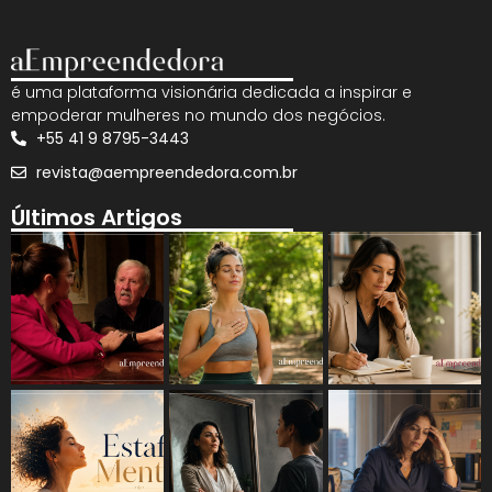
é uma plataforma visionária dedicada a inspirar e
empoderar mulheres no mundo dos negócios.
+55 41 9 8795-3443
revista@aempreendedora.com.br
Últimos Artigos