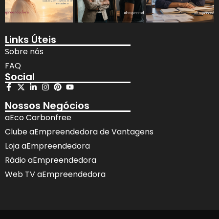
Links Úteis
Sobre nós
FAQ
Social
Nossos Negócios
aEco Carbonfree
Clube aEmpreendedora de Vantagens
Loja aEmpreendedora
Rádio aEmpreendedora
Web TV aEmpreendedora