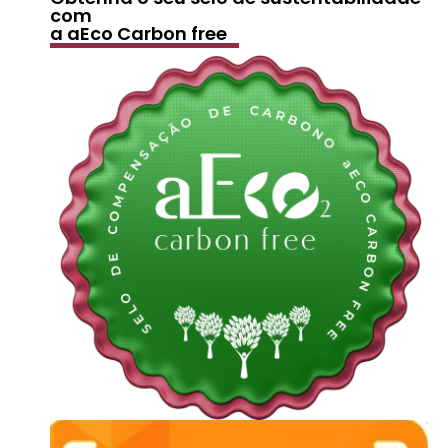
com
a aEco Carbon free