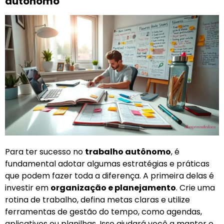
autônomo
Para ter sucesso no
trabalho autônomo
, é
fundamental adotar algumas estratégias e práticas
que podem fazer toda a diferença. A primeira delas é
investir em
organização e planejamento
. Crie uma
rotina de trabalho, defina metas claras e utilize
ferramentas de gestão do tempo, como agendas,
aplicativos ou planilhas. Isso ajudará você a manter o