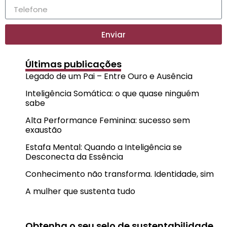
Enviar
Últimas publicações
Legado de um Pai – Entre Ouro e Ausência
Inteligência Somática: o que quase ninguém
sabe
Alta Performance Feminina: sucesso sem
exaustão
Estafa Mental: Quando a Inteligência se
Desconecta da Essência
Conhecimento não transforma. Identidade, sim
A mulher que sustenta tudo
Obtenha o seu selo de sustentabilidade