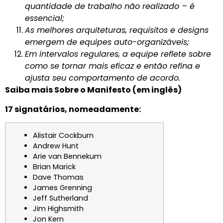
quantidade de trabalho não realizado – é
essencial;
As melhores arquiteturas, requisitos e designs
emergem de equipes auto-organizáveis;
Em intervalos regulares, a equipe reflete sobre
como se tornar mais eficaz e então refina e
ajusta seu comportamento de acordo.
Saiba mais
Sobre o Manifesto (em inglês)
17 signatários, nomeadamente:
Alistair Cockburn
Andrew Hunt
Arie van Bennekum
Brian Marick
Dave Thomas
James Grenning
Jeff Sutherland
Jim Highsmith
Jon Kern