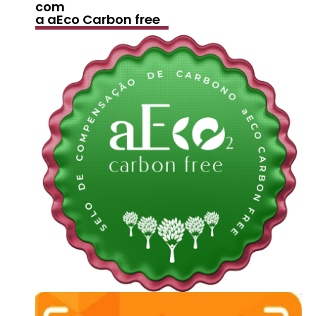
com
a aEco Carbon free