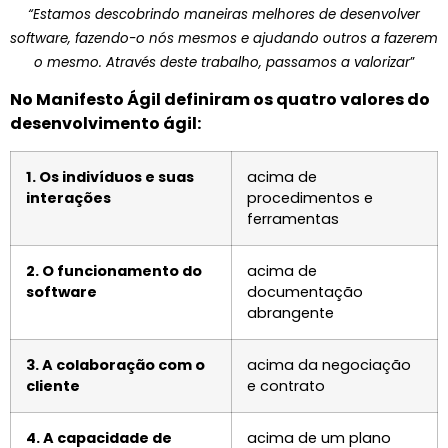
“Estamos descobrindo maneiras melhores de desenvolver
software, fazendo-o nós mesmos e ajudando outros a fazerem
o mesmo. Através deste trabalho, passamos a valorizar
”
No Manifesto Ágil definiram os quatro valores do
desenvolvimento ágil:
1.
Os indivíduos e suas
acima de
interações
procedimentos e
ferramentas
2.
O funcionamento do
acima de
software
documentação
abrangente
3.
A colaboração com o
acima da negociação
cliente
e contrato
4.
A capacidade de
acima de um plano