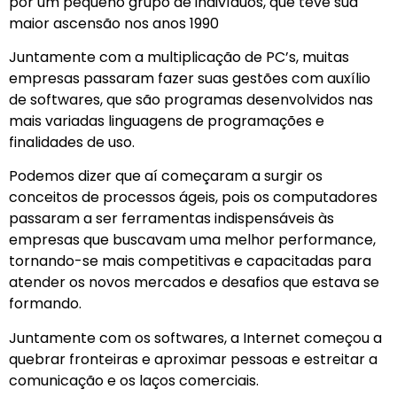
por um pequeno grupo de indivíduos, que teve sua
maior ascensão nos anos 1990
Juntamente com a multiplicação de PC’s, muitas
empresas passaram fazer suas gestões com auxílio
de softwares, que são programas desenvolvidos nas
mais variadas linguagens de programações e
finalidades de uso.
Podemos dizer que aí começaram a surgir os
conceitos de processos ágeis, pois os computadores
passaram a ser ferramentas indispensáveis às
empresas que buscavam uma melhor performance,
tornando-se mais competitivas e capacitadas para
atender os novos mercados e desafios que estava se
formando.
Juntamente com os softwares, a Internet começou a
quebrar fronteiras e aproximar pessoas e estreitar a
comunicação e os laços comerciais.