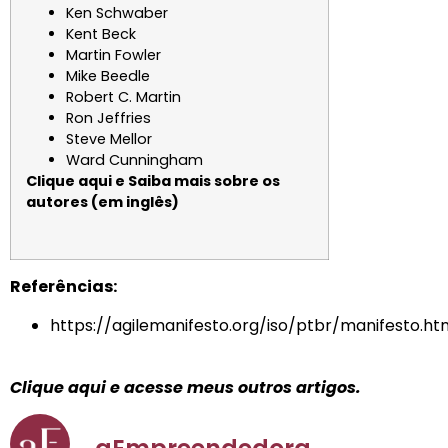
Ken Schwaber
Kent Beck
Martin Fowler
Mike Beedle
Robert C. Martin
Ron Jeffries
Steve Mellor
Ward Cunningham
Clique aqui e Saiba mais sobre os
autores (em inglês)
Referências:
https://agilemanifesto.org/iso/ptbr/manifesto.ht
Clique aqui e acesse meus outros artigos.