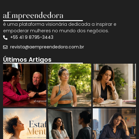
é uma plataforma visionária dedicada a inspirar e
empoderar mulheres no mundo dos negócios.
+55 41 9 8795-3443
revista@aempreendedora.com.br
Últimos Artigos