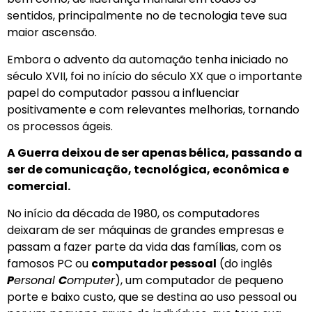
sentidos, principalmente no de tecnologia teve sua
maior ascensão.
Embora o advento da automação tenha iniciado no
século XVII, foi no início do século XX que o importante
papel do computador passou a influenciar
positivamente e com relevantes melhorias, tornando
os processos ágeis.
A Guerra deixou de ser apenas bélica, passando a
ser de comunicação, tecnológica, econômica e
comercial.
No início da década de 1980, os computadores
deixaram de ser máquinas de grandes empresas e
passam a fazer parte da vida das famílias, com os
famosos PC ou
computador pessoal
(do inglês
P
ersonal
C
omputer
), um
computador
de pequeno
porte e baixo custo, que se destina ao uso pessoal ou