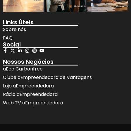
Links Úteis
Sobre nós
FAQ
Social
Nossos Negócios
aEco Carbonfree
Clube aEmpreendedora de Vantagens
Loja aEmpreendedora
Rádio aEmpreendedora
Web TV aEmpreendedora