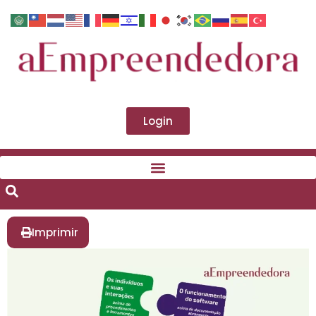
Login
Imprimir