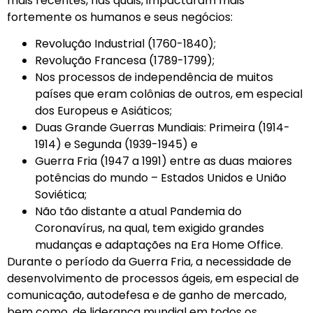
mais recentes, nas quais, impactaram mais
fortemente os humanos e seus negócios:
Revolução Industrial (1760-1840)
;
Revolução Francesa (1789-1799)
;
Nos processos de independência de muitos
países que eram colônias de outros, em especial
dos Europeus e Asiáticos;
Duas Grande Guerras Mundiais:
Primeira (1914-
1914)
e
Segunda (1939-1945)
e
Guerra Fria (1947 a 1991)
entre as duas maiores
potências do mundo – Estados Unidos e União
Soviética;
Não tão distante a atual Pandemia do
Coronavírus, na qual, tem exigido grandes
mudanças e adaptações na Era Home Office.
Durante o período da Guerra Fria, a necessidade de
desenvolvimento de processos ágeis, em especial de
comunicação, autodefesa e de ganho de mercado,
bem como, de liderança mundial em todos os