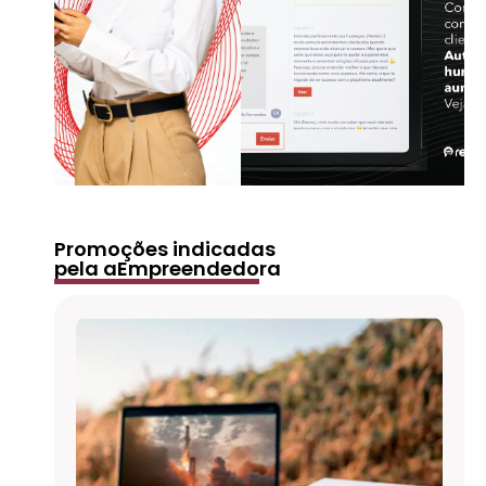
Promoções indicadas
pela aEmpreendedora