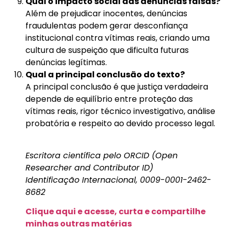
Qual o impacto social das denúncias falsas?
Além de prejudicar inocentes, denúncias
fraudulentas podem gerar desconfiança
institucional contra vítimas reais, criando uma
cultura de suspeição que dificulta futuras
denúncias legítimas.
Qual a principal conclusão do texto?
A principal conclusão é que justiça verdadeira
depende de equilíbrio entre proteção das
vítimas reais, rigor técnico investigativo, análise
probatória e respeito ao devido processo legal.
Escritora científica pelo ORCID (Open
Researcher and Contributor ID)
Identificação Internacional, 0009-0001-2462-
8682
Clique aqui e acesse, curta e compartilhe
minhas outras matérias