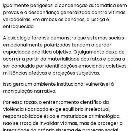
igualmente perigosos: a condenação automática sem
provas e a desconfiança generalizada contra vítimas
verdadeiras. Em ambos os cenários, a justiça é
enfraquecida.
A psicologia forense demonstra que sistemas sociais
emocionalmente polarizados tendem a perder
capacidade analítica objetiva. O julgamento deixa de
ocorrer a partir da materialidade dos fatos e passa a
ser conduzido por identificações emocionais coletivas,
militâncias afetivas e projeções subjetivas.
Isso gera um ambiente institucional vulnerável à
manipulação narrativa.
Por essa razão, o enfrentamento científico da
Violência Fabricada exige equilíbrio intelectual,
responsabilidade ética e maturidade criminológica.
Não se trata de invalidar vítimas, mas de proteger a
integridade do próprio sistema de proteção social.