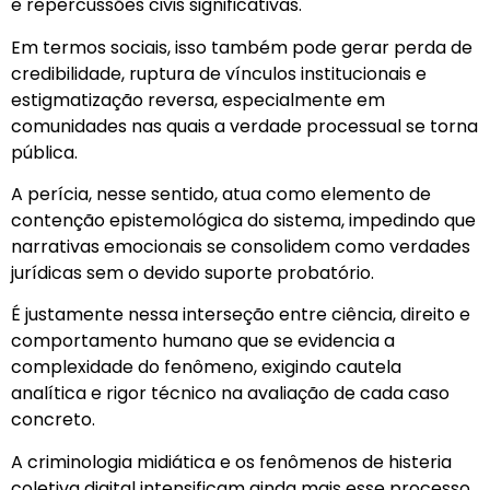
e repercussões civis significativas.
Em termos sociais, isso também pode gerar perda de
credibilidade, ruptura de vínculos institucionais e
estigmatização reversa, especialmente em
comunidades nas quais a verdade processual se torna
pública.
A perícia, nesse sentido, atua como elemento de
contenção epistemológica do sistema, impedindo que
narrativas emocionais se consolidem como verdades
jurídicas sem o devido suporte probatório.
É justamente nessa interseção entre ciência, direito e
comportamento humano que se evidencia a
complexidade do fenômeno, exigindo cautela
analítica e rigor técnico na avaliação de cada caso
concreto.
A criminologia midiática e os fenômenos de histeria
coletiva digital intensificam ainda mais esse processo.