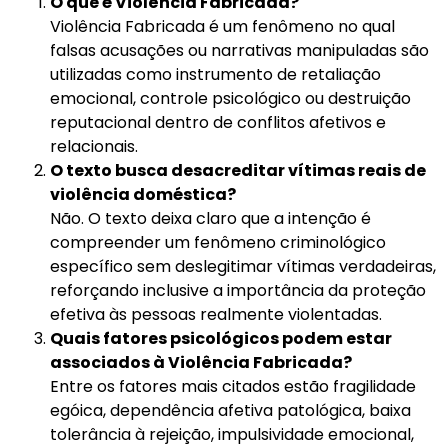
O que é Violência Fabricada?
Violência Fabricada é um fenômeno no qual
falsas acusações ou narrativas manipuladas são
utilizadas como instrumento de retaliação
emocional, controle psicológico ou destruição
reputacional dentro de conflitos afetivos e
relacionais.
O texto busca desacreditar vítimas reais de
violência doméstica?
Não. O texto deixa claro que a intenção é
compreender um fenômeno criminológico
específico sem deslegitimar vítimas verdadeiras,
reforçando inclusive a importância da proteção
efetiva às pessoas realmente violentadas.
Quais fatores psicológicos podem estar
associados à Violência Fabricada?
Entre os fatores mais citados estão fragilidade
egóica, dependência afetiva patológica, baixa
tolerância à rejeição, impulsividade emocional,