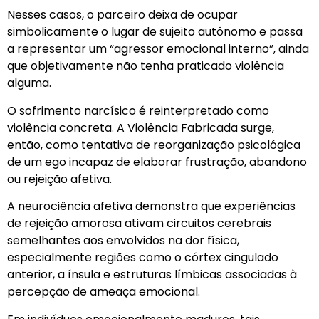
Nesses casos, o parceiro deixa de ocupar
simbolicamente o lugar de sujeito autônomo e passa
a representar um “agressor emocional interno”, ainda
que objetivamente não tenha praticado violência
alguma.
O sofrimento narcísico é reinterpretado como
violência concreta. A Violência Fabricada surge,
então, como tentativa de reorganização psicológica
de um ego incapaz de elaborar frustração, abandono
ou rejeição afetiva.
A neurociência afetiva demonstra que experiências
de rejeição amorosa ativam circuitos cerebrais
semelhantes aos envolvidos na dor física,
especialmente regiões como o córtex cingulado
anterior, a ínsula e estruturas límbicas associadas à
percepção de ameaça emocional.