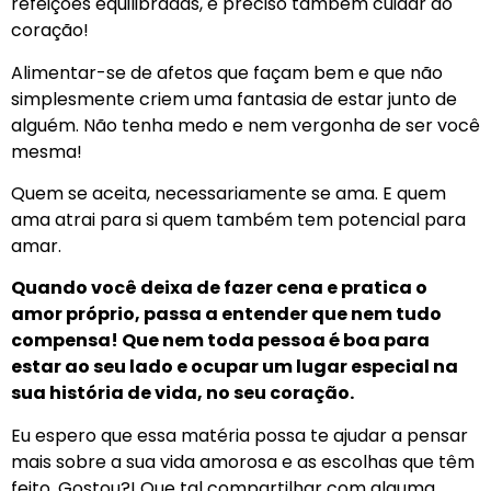
refeições equilibradas, é preciso também cuidar do
coração!
Alimentar-se de afetos que façam bem e que não
simplesmente criem uma fantasia de estar junto de
alguém. Não tenha medo e nem vergonha de ser você
mesma!
Quem se aceita, necessariamente se ama. E quem
ama atrai para si quem também tem potencial para
amar.
Quando você deixa de fazer cena e pratica o
amor próprio, passa a entender que nem tudo
compensa! Que nem toda pessoa é boa para
estar ao seu lado e ocupar um lugar especial na
sua história de vida, no seu coração.
Eu espero que essa matéria possa te ajudar a pensar
mais sobre a sua vida amorosa e as escolhas que têm
feito. Gostou?! Que tal compartilhar com alguma