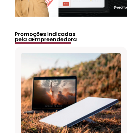
Promoções indicadas
pela aEmpreendedora