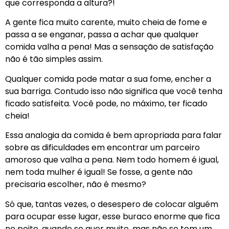
que corresponda a altura?!
A gente fica muito carente, muito cheia de fome e
passa a se enganar, passa a achar que qualquer
comida valha a pena! Mas a sensação de satisfação
não é tão simples assim.
Qualquer comida pode matar a sua fome, encher a
sua barriga. Contudo isso não significa que você tenha
ficado satisfeita. Você pode, no máximo, ter ficado
cheia!
Essa analogia da comida é bem apropriada para falar
sobre as dificuldades em encontrar um parceiro
amoroso que valha a pena. Nem todo homem é igual,
nem toda mulher é igual! Se fosse, a gente não
precisaria escolher, não é mesmo?
Só que, tantas vezes, o desespero de colocar alguém
para ocupar esse lugar, esse buraco enorme que fica
no peito, quando se quer muito, mas não se tem um