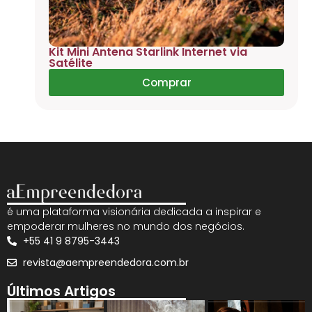
Kit Mini Antena Starlink Internet via
Satélite
Comprar
é uma plataforma visionária dedicada a inspirar e
empoderar mulheres no mundo dos negócios.
+55 41 9 8795-3443
revista@aempreendedora.com.br
Últimos Artigos