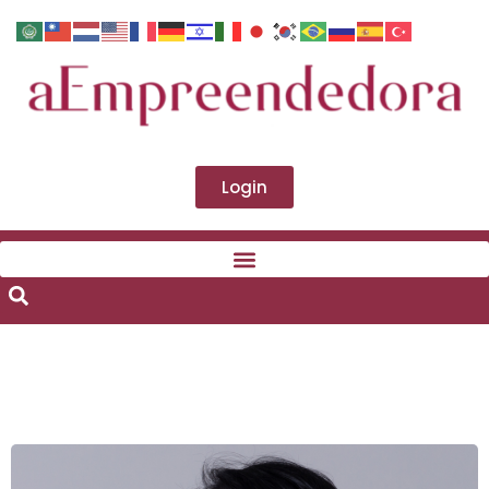
Login