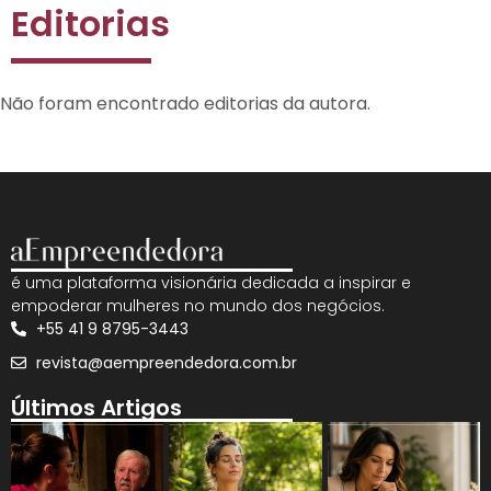
Editorias
Não foram encontrado editorias da autora.
é uma plataforma visionária dedicada a inspirar e
empoderar mulheres no mundo dos negócios.
+55 41 9 8795-3443
revista@aempreendedora.com.br
Últimos Artigos