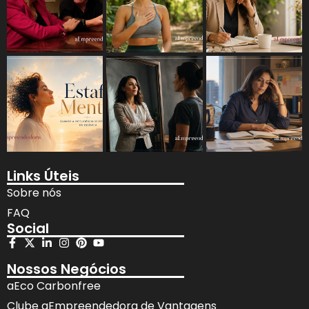
Links Úteis
Sobre nós
FAQ
Social
Nossos Negócios
aEco Carbonfree
Clube aEmpreendedora de Vantagens