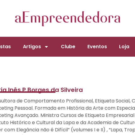
stas
Artigos
Clube
Eventos
Loja
ia Inês P Borges da Silveira
ultora de Comportamento Profissional, Etiqueta Social, C
eting Pessoal. Formada em História da Arte com Especia
eting Avançado. Ministra Cursos de Etiqueta Empresarial
ituto Histórico e Cultural da Lapa e da Academia de Cultura
er com Elegância não é Difícil” (volumes I e II) , “Lapa, Tro