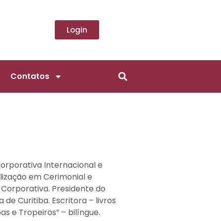
Login
Contatos
orporativa Internacional e
lização em Cerimonial e
 Corporativa. Presidente do
 de Curitiba. Escritora – livros
pas e Tropeiros” – bilíngue.