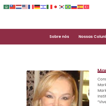
Sobre nós
Nossas Coluni
Mar
Cons
Mark
Mark
Inst
“Viv