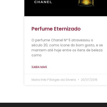
Perfume Eternizado
O perfume Chanel Nº 5 atravessou o
século 20, como ícone do bom gosto, e se
mantem até hoje entre os itens de beleza
como
SAIBA MAIS
Maria Inês P Borges da Silveira
20/07/2016