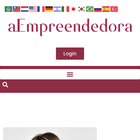
Login