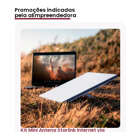
Promoções indicadas
pela aEmpreendedora
Kit Mini Antena Starlink Internet via