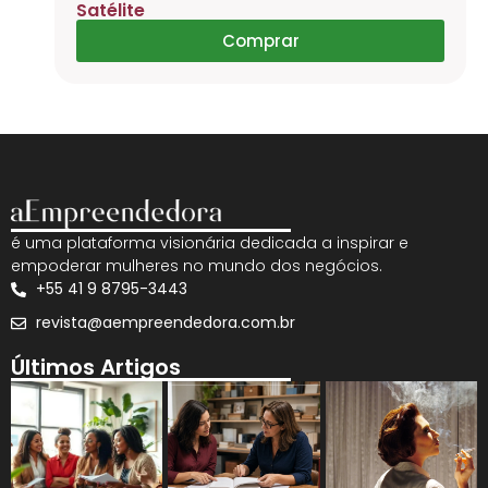
Satélite
Comprar
é uma plataforma visionária dedicada a inspirar e
empoderar mulheres no mundo dos negócios.
+55 41 9 8795-3443
revista@aempreendedora.com.br
Últimos Artigos