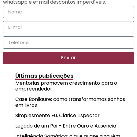
whatsapp e e-mail descontos imperdíveis.
Enviar
Últimas publicações
Mentorias promovem crescimento para o
empreendedor
Case Bonilaure: como transformamos sonhos
em livros
Simplesmente Eu, Clarice Lispector
Legado de um Pai – Entre Ouro e Ausência
Inteligência Somática: o que quase ninguém