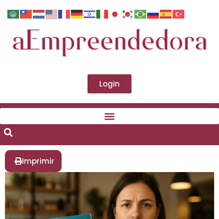
Login
Imprimir