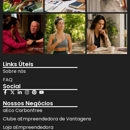
Links Úteis
Sobre nós
FAQ
Social
Nossos Negócios
aEco Carbonfree
Clube aEmpreendedora de Vantagens
Loja aEmpreendedora