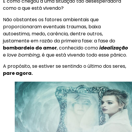
E como chegou a uma situação tão desesperadora
como a que está vivendo?
Não obstantes os fatores ambientais que
proporcionaram eventuais traumas, baixa
autoestima, medo, carência, dentre outros,
justamente em razão da primeira fase: a fase do
bombardeio do amor
, conhecido como
idealização
e
love bombing,
é que está vivendo todo esse pânico.
A propósito, se estiver se sentindo o último dos seres,
pare agora.