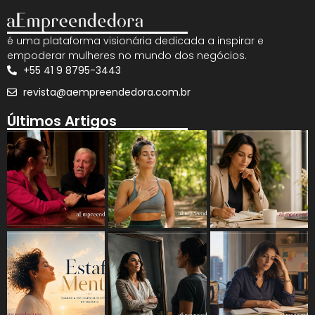
é uma plataforma visionária dedicada a inspirar e
empoderar mulheres no mundo dos negócios.
+55 41 9 8795-3443
revista@aempreendedora.com.br
Últimos Artigos