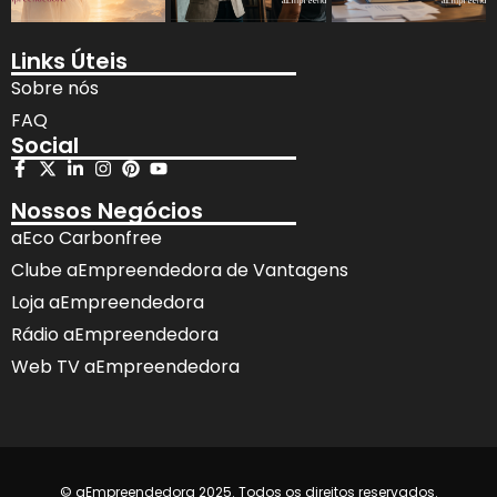
Links Úteis
Sobre nós
FAQ
Social
Nossos Negócios
aEco Carbonfree
Clube aEmpreendedora de Vantagens
Loja aEmpreendedora
Rádio aEmpreendedora
Web TV aEmpreendedora
© aEmpreendedora 2025. Todos os direitos reservados.