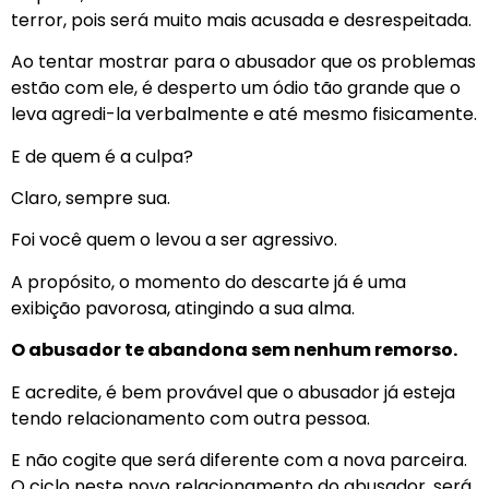
terror, pois será muito mais acusada e desrespeitada.
Ao tentar mostrar para o abusador que os problemas
estão com ele, é desperto um ódio tão grande que o
leva agredi-la verbalmente e até mesmo fisicamente.
E de quem é a culpa?
Claro, sempre sua.
Foi você quem o levou a ser agressivo.
A propósito, o momento do descarte já é uma
exibição pavorosa, atingindo a sua alma.
O abusador te abandona sem nenhum remorso.
E acredite, é bem provável que o abusador já esteja
tendo relacionamento com outra pessoa.
E não cogite que será diferente com a nova parceira.
O ciclo neste novo relacionamento do abusador, será