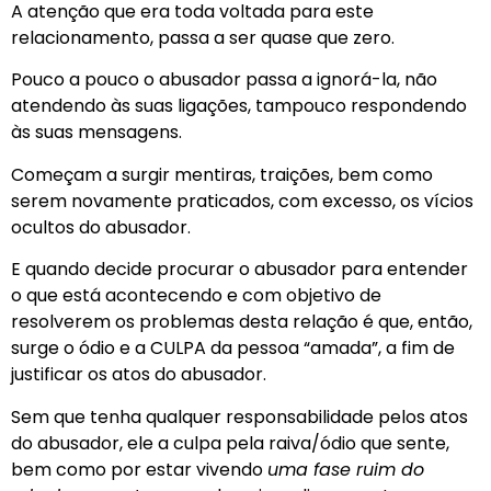
A atenção que era toda voltada para este
relacionamento, passa a ser quase que zero.
Pouco a pouco o abusador passa a ignorá-la, não
atendendo às suas ligações, tampouco respondendo
às suas mensagens.
Começam a surgir mentiras, traições, bem como
serem novamente praticados, com excesso, os vícios
ocultos do abusador.
E quando decide procurar o abusador para entender
o que está acontecendo e com objetivo de
resolverem os problemas desta relação é que, então,
surge o ódio e a CULPA da pessoa “amada”, a fim de
justificar os atos do abusador.
Sem que tenha qualquer responsabilidade pelos atos
do abusador, ele a culpa pela raiva/ódio que sente,
bem como por estar vivendo
uma fase ruim do