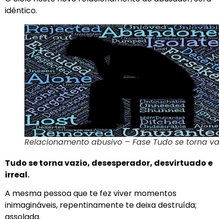
idêntico.
Relacionamento abusivo – Fase Tudo se torna va
Tudo se torna vazio, desesperador, desvirtuado e
irreal.
A mesma pessoa que te fez viver momentos
inimagináveis, repentinamente te deixa destruída;
assolada.