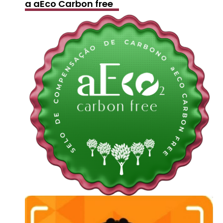
a aEco Carbon free