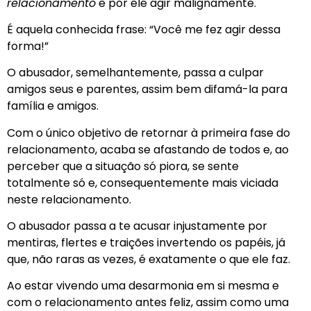
relacionamento
e por ele agir malignamente.
É aquela conhecida frase: “Você me fez agir dessa
forma!”
O abusador, semelhantemente, passa a culpar
amigos seus e parentes, assim bem difamá-la para
família e amigos.
Com o único objetivo de retornar à primeira fase do
relacionamento, acaba se afastando de todos e, ao
perceber que a situação só piora, se sente
totalmente só e, consequentemente mais viciada
neste relacionamento.
O abusador passa a te acusar injustamente por
mentiras, flertes e traições invertendo os papéis, já
que, não raras as vezes, é exatamente o que ele faz.
Ao estar vivendo uma desarmonia em si mesma e
com o relacionamento antes feliz, assim como uma