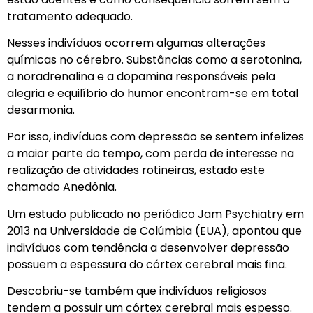
tratamento adequado.
Nesses indivíduos ocorrem algumas alterações
químicas no cérebro. Substâncias como a serotonina,
a noradrenalina e a dopamina responsáveis pela
alegria e equilíbrio do humor encontram-se em total
desarmonia.
Por isso, indivíduos com depressão se sentem infelizes
a maior parte do tempo, com perda de interesse na
realização de atividades rotineiras, estado este
chamado Anedônia.
Um estudo publicado no periódico Jam Psychiatry em
2013 na Universidade de Colúmbia (EUA), apontou que
indivíduos com tendência a desenvolver depressão
possuem a espessura do córtex cerebral mais fina.
Descobriu-se também que indivíduos religiosos
tendem a possuir um córtex cerebral mais espesso.