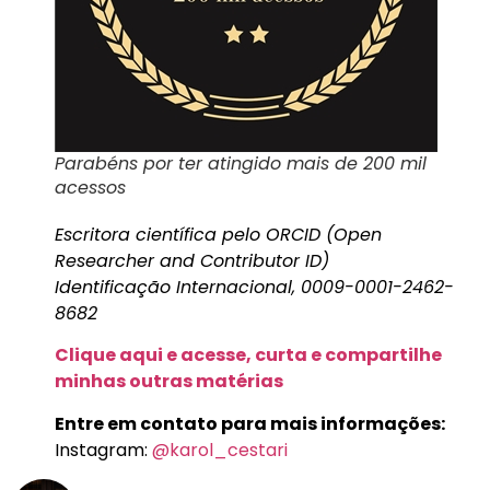
Parabéns por ter atingido mais de 200 mil
acessos
Escritora científica pelo ORCID (Open
Researcher and Contributor ID)
Identificação Internacional, 0009-0001-2462-
8682
Clique aqui e acesse, curta e compartilhe
minhas outras matérias
Entre em contato para mais informações:
Instagram:
@karol_cestari