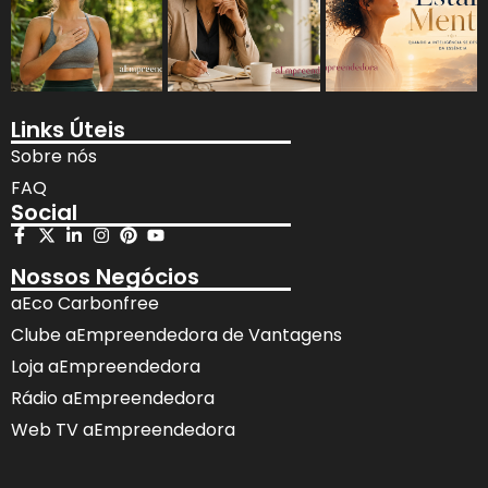
Links Úteis
Sobre nós
FAQ
Social
Nossos Negócios
aEco Carbonfree
Clube aEmpreendedora de Vantagens
Loja aEmpreendedora
Rádio aEmpreendedora
Web TV aEmpreendedora