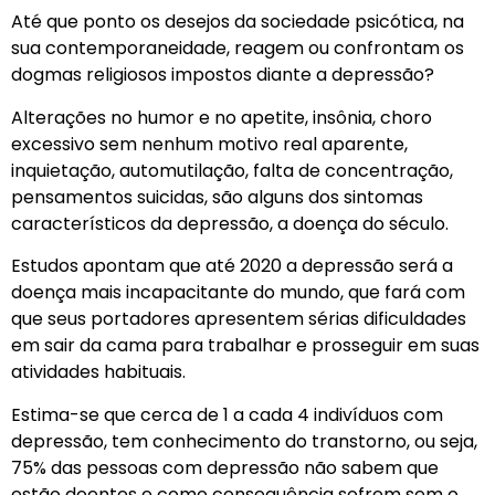
Até que ponto os desejos da sociedade psicótica, na
sua contemporaneidade, reagem ou confrontam os
dogmas religiosos impostos diante a depressão?
Alterações no humor e no apetite, insônia, choro
excessivo sem nenhum motivo real aparente,
inquietação, automutilação, falta de concentração,
pensamentos suicidas, são alguns dos sintomas
característicos da depressão, a doença do século.
Estudos apontam que até 2020 a depressão será a
doença mais incapacitante do mundo, que fará com
que seus portadores apresentem sérias dificuldades
em sair da cama para trabalhar e prosseguir em suas
atividades habituais.
Estima-se que cerca de 1 a cada 4 indivíduos com
depressão, tem conhecimento do transtorno, ou seja,
75% das pessoas com depressão não sabem que
estão doentes e como consequência sofrem sem o