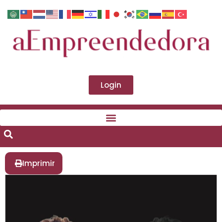
Login
Imprimir