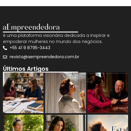
é uma plataforma visionária dedicada a inspirar e
empoderar mulheres no mundo dos negócios.
+55 41 9 8795-3443
revista@aempreendedora.com.br
Últimos Artigos