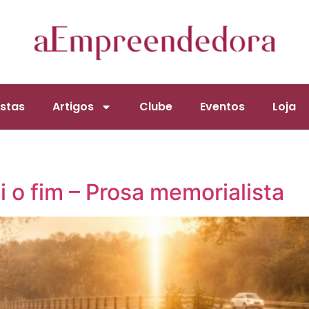
stas
Artigos
Clube
Eventos
Loja
 o fim – Prosa memorialista