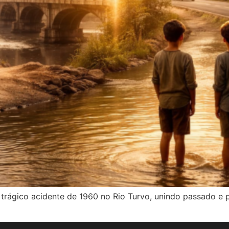
 trágico acidente de 1960 no Rio Turvo, unindo passado e p