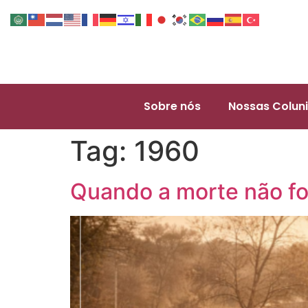
Sobre nós
Nossas Coluni
Tag:
1960
Quando a morte não foi