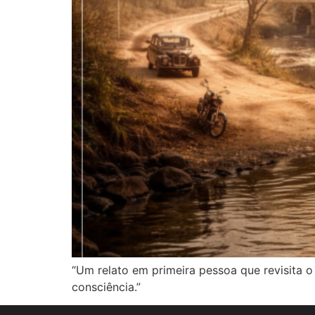
“Um relato em primeira pessoa que revisita o
consciência.”