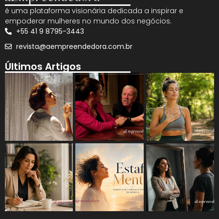
é uma plataforma visionária dedicada a inspirar e
empoderar mulheres no mundo dos negócios.
+55 41 9 8795-3443
revista@aempreendedora.com.br
Últimos Artigos