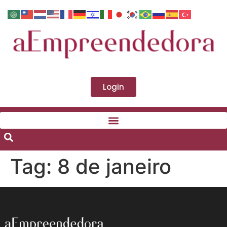
Login
Tag:
8 de janeiro