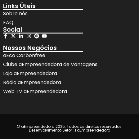
Links Úteis
Sobre nós
FAQ
Social
Nossos Negócios
aEco Carbonfree
Clube aEmpreendedora de Vantagens
Loja aEmpreendedora
Rádio aEmpreendedora
Web TV aEmpreendedora
© aEmpreendedora 2025. Todos os direitos reservados.
Desenvolvimento Setor TI aEmpreendedora