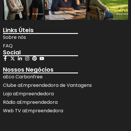
Links Úteis
Sobre nós
FAQ
Social
Nossos Negócios
aEco Carbonfree
Clube aEmpreendedora de Vantagens
Loja aEmpreendedora
Rádio aEmpreendedora
Web TV aEmpreendedora