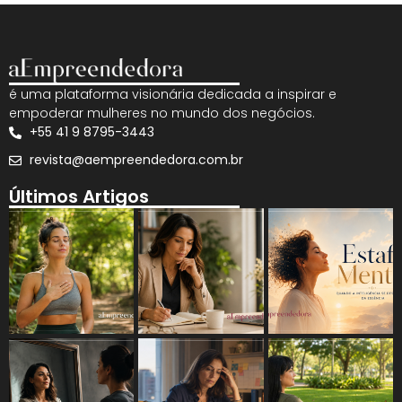
é uma plataforma visionária dedicada a inspirar e
empoderar mulheres no mundo dos negócios.
+55 41 9 8795-3443
revista@aempreendedora.com.br
Últimos Artigos