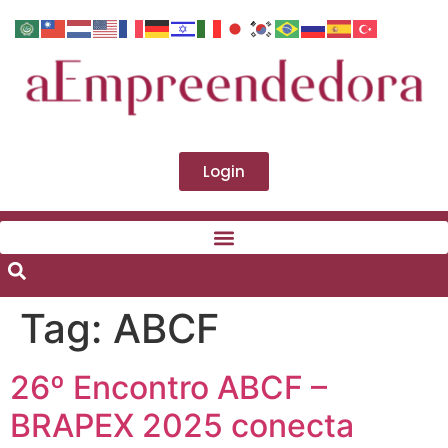
Login
Tag:
ABCF
26º Encontro ABCF –
BRAPEX 2025 conecta