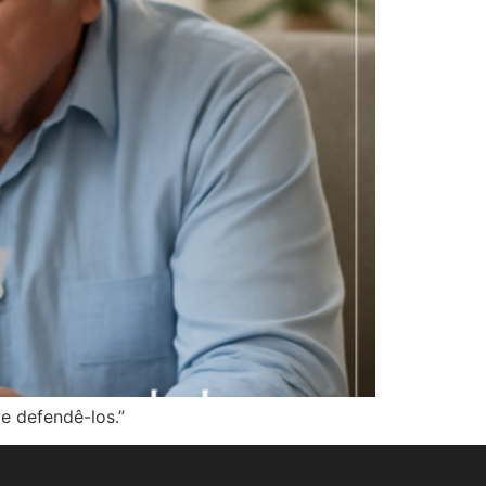
e defendê-los.”