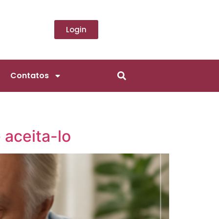
Login
Contatos
 aceita-lo