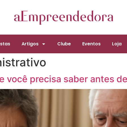
stas
Artigos
Clube
Eventos
Loja
istrativo
 você precisa saber antes de