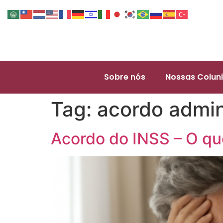
Sobre nós
Nossas Coluni
Tag:
acordo admin
Acordo do INSS – O que