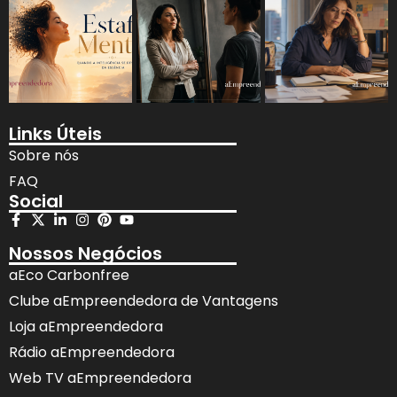
Links Úteis
Sobre nós
FAQ
Social
Nossos Negócios
aEco Carbonfree
Clube aEmpreendedora de Vantagens
Loja aEmpreendedora
Rádio aEmpreendedora
Web TV aEmpreendedora