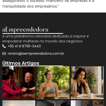
assegurando o sucesso financeiro de empresas e a
tranquilidade dos empresários.”
é uma plataforma visionária dedicada a inspirar e
empoderar mulheres no mundo dos negócios.
+55 41 9 8795-3443
revista@aempreendedora.com.br
Últimos Artigos