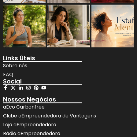
Links Úteis
Sobre nós
FAQ
Social
Nossos Negócios
aEco Carbonfree
Clube aEmpreendedora de Vantagens
Loja aEmpreendedora
Rádio aEmpreendedora