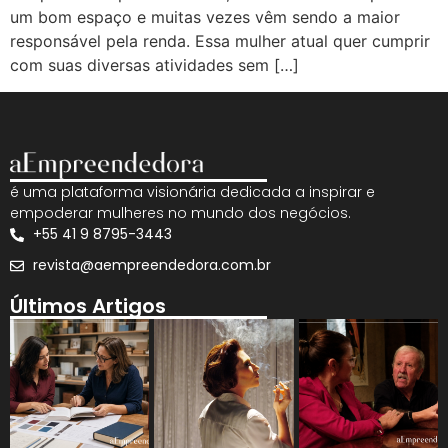
um bom espaço e muitas vezes vêm sendo a maior
responsável pela renda. Essa mulher atual quer cumprir
com suas diversas atividades sem […]
é uma plataforma visionária dedicada a inspirar e
empoderar mulheres no mundo dos negócios.
+55 41 9 8795-3443
revista@aempreendedora.com.br
Últimos Artigos