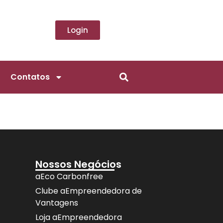
Login
Contatos
Nossos Negócios
aEco Carbonfree
Clube aEmpreendedora de
Vantagens
Loja aEmpreendedora