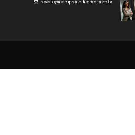
revista@aempreendedora.com.br