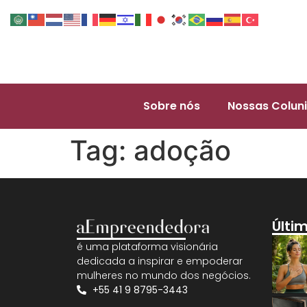
Sobre nós
Nossas Coluni
Tag:
adoção
Últi
é uma plataforma visionária
dedicada a inspirar e empoderar
mulheres no mundo dos negócios.
+55 41 9 8795-3443