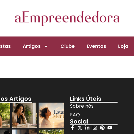
stas
Artigos
Clube
Eventos
Loja
mos Artigos
Links Úteis
Sobre nós
FAQ
Social