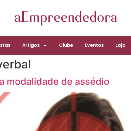
stas
Artigos
Clube
Eventos
Loja
verbal
a modalidade de assédio