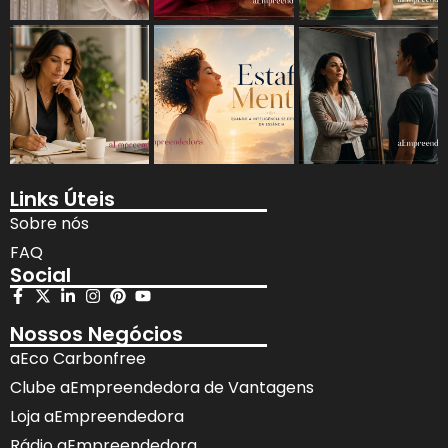
Links Úteis
Sobre nós
FAQ
Social
Nossos Negócios
aEco Carbonfree
Clube aEmpreendedora de Vantagens
Loja aEmpreendedora
Rádio aEmpreendedora