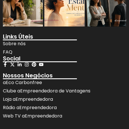
Links Úteis
Sobre nós
FAQ
Social
Nossos Negócios
aEco Carbonfree
Clube aEmpreendedora de Vantagens
Loja aEmpreendedora
Rádio aEmpreendedora
Web TV aEmpreendedora