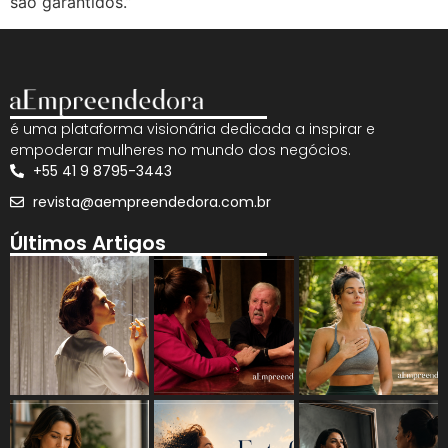
são garantidos.”
é uma plataforma visionária dedicada a inspirar e
empoderar mulheres no mundo dos negócios.
+55 41 9 8795-3443
revista@aempreendedora.com.br
Últimos Artigos