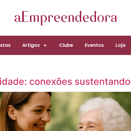
stas
Artigos
Clube
Eventos
Loja
idade: conexões sustentando