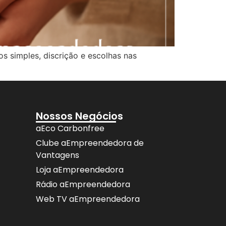
os simples, discrição e escolhas nas
Nossos Negócios
aEco Carbonfree
Clube aEmpreendedora de
Vantagens
Loja aEmpreendedora
Rádio aEmpreendedora
Web TV aEmpreendedora