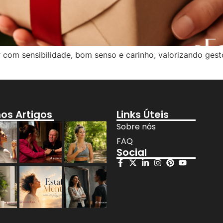
r com sensibilidade, bom senso e carinho, valorizando gest
mos Artigos
Links Úteis
Sobre nós
FAQ
Social