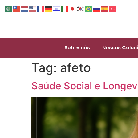
Sobre nós
Nossas Coluni
Tag:
afeto
Saúde Social e Longev