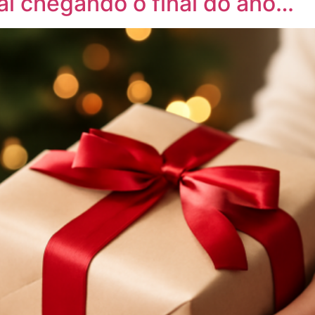
ai chegando o final do ano…