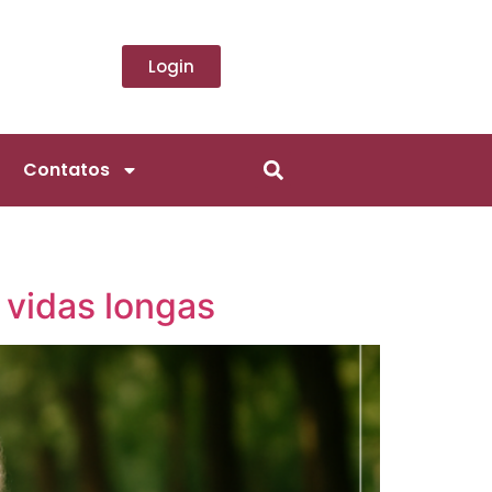
Login
Contatos
 vidas longas