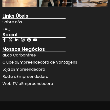
Links Úteis
Sobre nós
FAQ
Social
Nossos Negócios
aEco Carbonfree
Clube aEmpreendedora de Vantagens
Loja aEmpreendedora
Rádio aEmpreendedora
Web TV aEmpreendedora