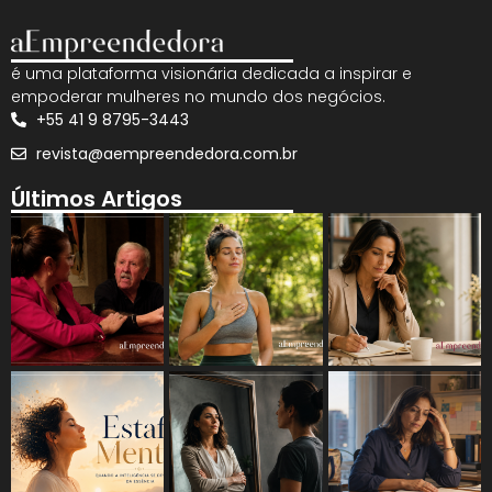
é uma plataforma visionária dedicada a inspirar e
empoderar mulheres no mundo dos negócios.
+55 41 9 8795-3443
revista@aempreendedora.com.br
Últimos Artigos