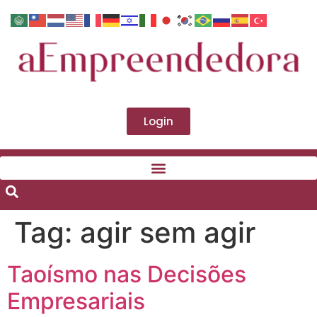
Login
Tag:
agir sem agir
Taoísmo nas Decisões
Empresariais