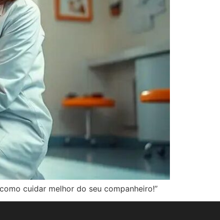
a como cuidar melhor do seu companheiro!”