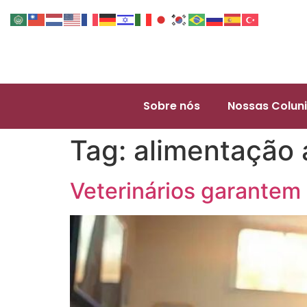
Sobre nós
Nossas Coluni
Tag:
alimentação
Veterinários garantem