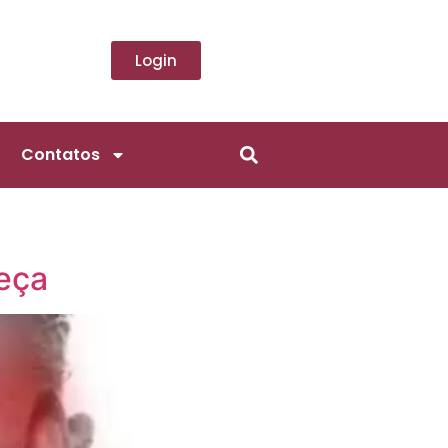
Login
Contatos
eça