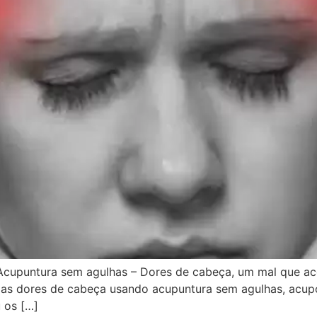
Acupuntura sem agulhas – Dores de cabeça, um mal que ac
ar as dores de cabeça usando acupuntura sem agulhas, acu
 os […]