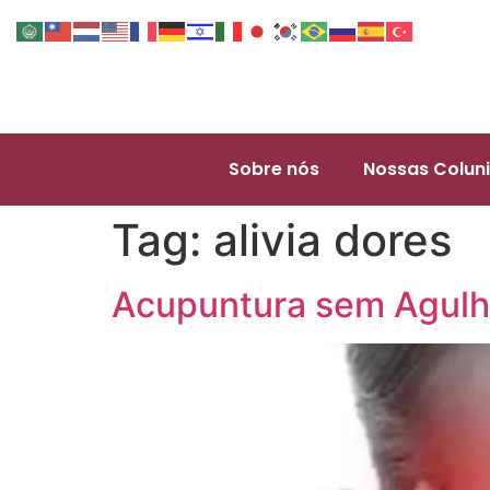
Sobre nós
Nossas Coluni
Tag:
alivia dores
Acupuntura sem Agulh