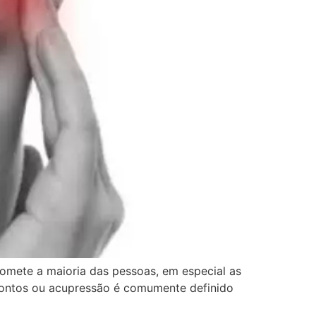
omete a maioria das pessoas, em especial as
pontos ou acupressão é comumente definido