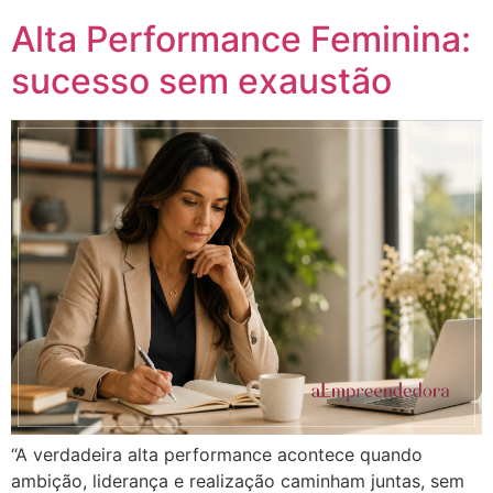
Alta Performance Feminina:
sucesso sem exaustão
“A verdadeira alta performance acontece quando
ambição, liderança e realização caminham juntas, sem