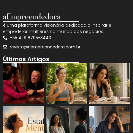
é uma plataforma visionária dedicada a inspirar e
empoderar mulheres no mundo dos negócios.
+55 41 9 8795-3443
revista@aempreendedora.com.br
Últimos Artigos