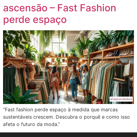
ascensão – Fast Fashion
perde espaço
“Fast fashion perde espaço à medida que marcas
sustentáveis crescem. Descubra o porquê e como isso
afeta o futuro da moda.”