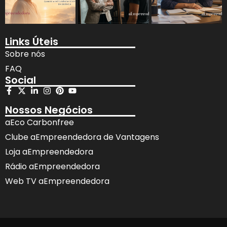
Links Úteis
Sobre nós
FAQ
Social
Nossos Negócios
aEco Carbonfree
Clube aEmpreendedora de Vantagens
Loja aEmpreendedora
Rádio aEmpreendedora
Web TV aEmpreendedora