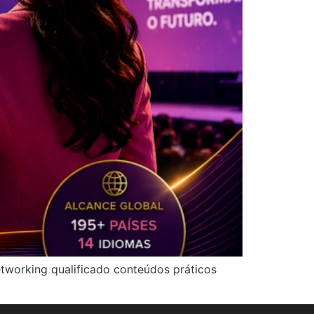
working qualificado conteúdos práticos