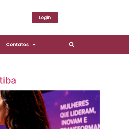
Login
Contatos
tiba