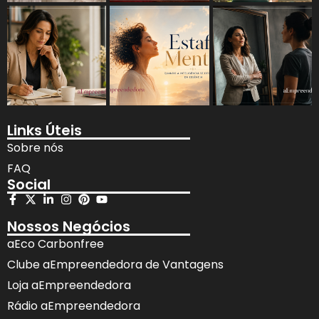
Links Úteis
Sobre nós
FAQ
Social
Nossos Negócios
aEco Carbonfree
Clube aEmpreendedora de Vantagens
Loja aEmpreendedora
Rádio aEmpreendedora