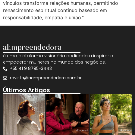
vínculos transforma relações humanas, permitindo
renascimento espiritual contínuo baseado em
responsabilidade, empatia e união.”
é uma plataforma visionária dedicada a inspirar e
empoderar mulheres no mundo dos negócios.
+55 41 9 8795-3443
revista@aempreendedora.com.br
Últimos Artigos