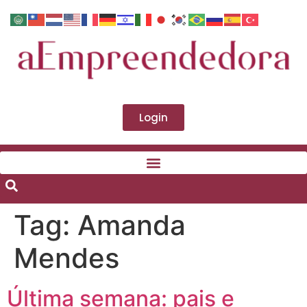
Login
Tag:
Amanda
Mendes
Última semana: pais e