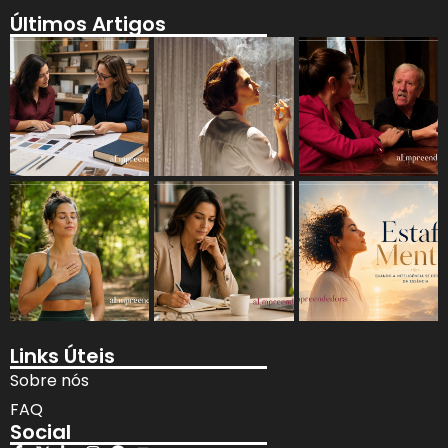
Últimos Artigos
Links Úteis
Sobre nós
FAQ
Social