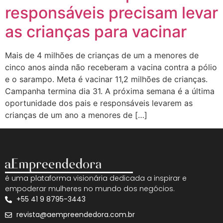
responsáveis precisam levar
as crianças para vacinar
Mais de 4 milhões de crianças de um a menores de
cinco anos ainda não receberam a vacina contra a pólio
e o sarampo. Meta é vacinar 11,2 milhões de crianças.
Campanha termina dia 31. A próxima semana é a última
oportunidade dos pais e responsáveis levarem as
crianças de um ano a menores de […]
é uma plataforma visionária dedicada a inspirar e
empoderar mulheres no mundo dos negócios.
+55 41 9 8795-3443
revista@aempreendedora.com.br