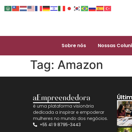
Sobre nós
Nossas Coluni
Tag:
Amazon
Últi
é uma plataforma visionária
dedicada a inspirar e empoderar
mulheres no mundo dos negócios.
+55 41 9 8795-3443