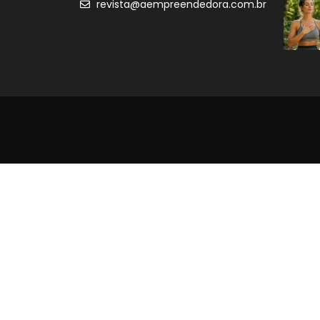
revista@aempreendedora.com.br