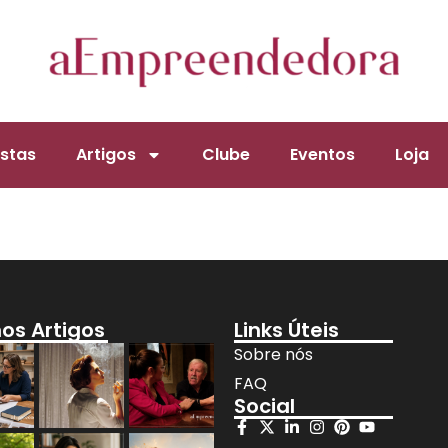
stas
Artigos
Clube
Eventos
Loja
mos Artigos
Links Úteis
Sobre nós
FAQ
Social