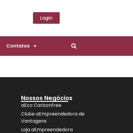
Login
Contatos
Nossos Negócios
aEco Carbonfree
Clube aEmpreendedora de
Vantagens
Loja aEmpreendedora